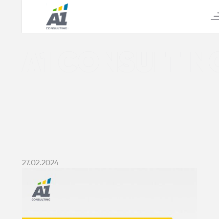
А1 CONSULTIN
27.02.2024