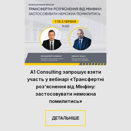
A1 Consulting запрошує взяти
участь у вебінарі «Трансфертні
роз'яснення від Мінфіну:
застосовувати неможна
помилитись»
ДЕТАЛЬНІШЕ