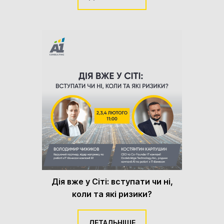
Дія вже у Сіті: вступати чи ні,
коли та які ризики?
ДЕТАЛЬНІШЕ