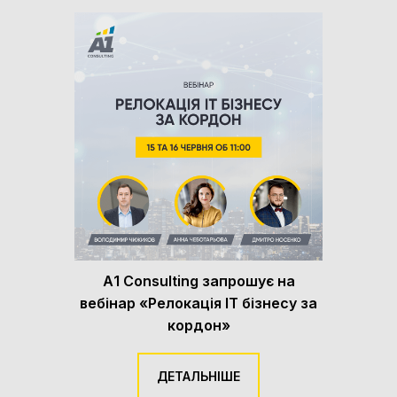
А1 Consulting запрошує на
вебінар «Релокація ІТ бізнесу за
кордон»
ДЕТАЛЬНІШЕ