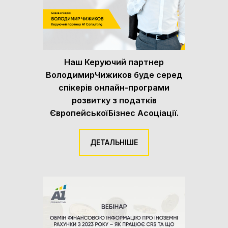
Наш Керуючий партнер
ВолодимирЧижиков буде серед
спікерів онлайн-програми
розвитку з податків
ЄвропейськоїБізнес Асоціації.
ДЕТАЛЬНІШЕ