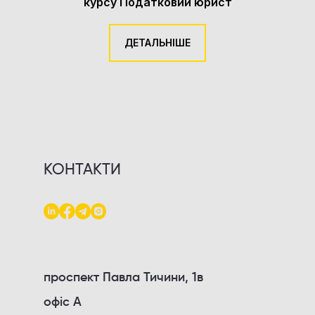
курсу Податковий юрист
ДЕТАЛЬНІШЕ
КОНТАКТИ
проспект Павла Тичини, 1в
офіс А