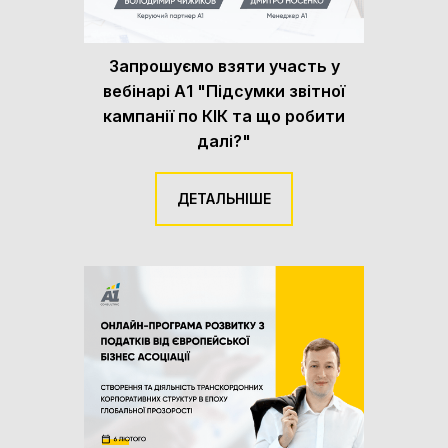
Запрошуємо взяти участь у
вебінарі А1 "Підсумки звітної
кампанії по КІК та що робити
далі?"
ДЕТАЛЬНІШЕ