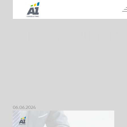
А1 CONSULTIN
06.06.2024