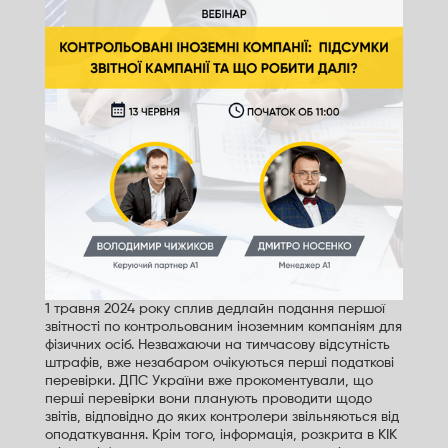
1 травня 2024 року сплив дедлайн подання першої
звітності по контрольованим іноземним компаніям для
фізичних осіб. Незважаючи на тимчасову відсутність
штрафів, вже незабаром очікуються перші податкові
перевірки. ДПС України вже прокоментували, що
перші перевірки вони планують проводити щодо
звітів, відповідно до яких контролери звільняються від
оподаткування. Крім того, інформація, розкрита в КІК