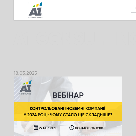
А1 CONSULTIN
18.03.2025