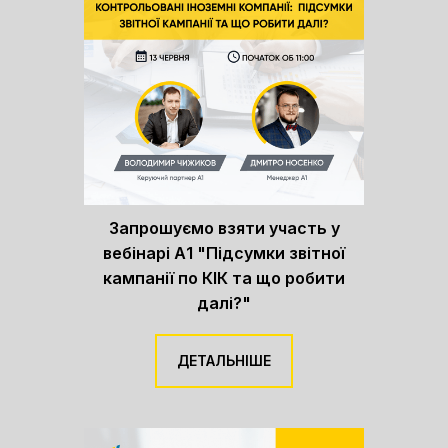
Запрошуємо взяти участь у
вебінарі А1 "Підсумки звітної
кампанії по КІК та що робити
далі?"
ДЕТАЛЬНІШЕ