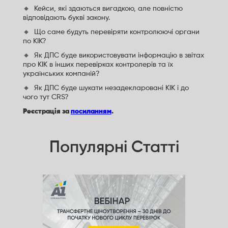
🔸 Кейси, які здаються вигадкою, але повністю
відповідають букві закону.
🔸 Що саме будуть перевіряти контролюючі органи
по КІК?
🔸 Як ДПС буде використовувати інформацію в звітах
про КІК в інших перевірках контролерів та їх
українських компаній?
🔸 Як ДПС буде шукати незадекларовані КІК і до
чого тут CRS?
Реєстрація за
посиланням
.
Популярні Статті