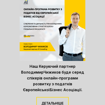
Наш Керуючий партнер
ВолодимирЧижиков буде серед
спікерів онлайн-програми
розвитку з податків
ЄвропейськоїБізнес Асоціації.
ДЕТАЛЬНІШЕ