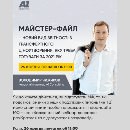
Якщо хочете дізнатися, як підготувати МФ, та які
податкові ризики з інших податкових питань (не ТЦ)
може спричинити необачне розкриття інформації в
МФ – наш безкоштовний вебінар допоможе
розібратися та підготуватися заздалегідь.
Коли:
26 жовтня, початок об 11:00