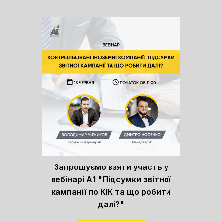
Запрошуємо взяти участь у
вебінарі А1 "Підсумки звітної
кампанії по КІК та що робити
далі?"