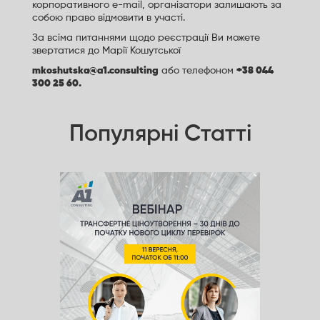
корпоративного e-mail, організатори залишають за
собою право відмовити в участі.
За всіма питаннями щодо реєстрації Ви можете
звертатися до Марії Кошутської
mkoshutska@a1.consulting
або телефоном
+38 044
300 25 60.
Популярні Статті