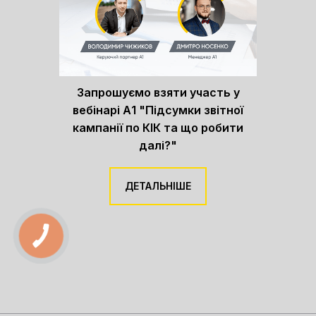
Запрошуємо взяти участь у
вебінарі А1 "Підсумки звітної
кампанії по КІК та що робити
далі?"
ДЕТАЛЬНІШЕ