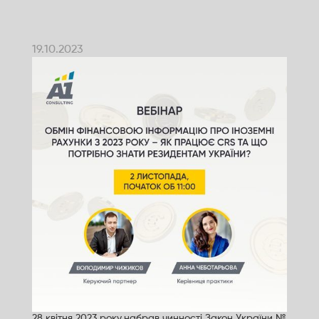
19.10.2023
28 квітня 2023 року
набрав чинності Закон України №