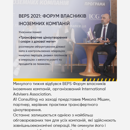
Минулого тижня відбувся BEPS Форум власників
іноземних компаній, організований International
Advisers Association.
A1 Consulting на заході представив Микола Мішин,
партнер, керівник практики трансфертного
ціноутворення.
Останнє залишається однією з найбільш
обговорюваних тем для усіх компаній, які здійснюють
зовнішньоекономічні операції. Не оминули його і