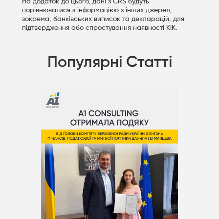
На додаток до цього, дані з CRS будуть
порівнюватися з інформацією з інших джерел,
зокрема, банківських виписок та декларацій, для
підтвердження або спростування наявності КІК.
Популярні Статті