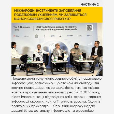
Продовжуючи тему міжнародного обміну податковою
інформацією, зазначимо, що станом на сьогодні він
значно покращився як за швидкістю, так і за якістю,
навіть з урахуванням військових реалій. З 2019 року,
після імплементації відповідних змін, строки надання
інформації скоротилися, а її точність зросла. Один із
позитивних прикладів – Кіпр, який щороку надає
дедалі більш детальну інформацію та жорсткіше