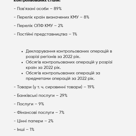
контрольованих стали:
- Пов'язані особи – 89%
- Перелік країн визначених КМУ – 8%
- Перелік ОПФ КМУ – 2%
- Постійні представництва – 1%
Декларування контрольованих операцій в
розрізі регіонів за 2022 рік.
Обсягів контрольованих операцій у розрізі
країн за 2022 рік.
Обсягів контрольованих операцій за
предметами операцій за 2022 рік.
- Товари (у т. ч. сировинні товари) – 19%
- Банківські послуги – 29%
- Послуги – 9%
- Фінансові послуги – 7%
- Цінні папери – 2%
- Інші – 1%