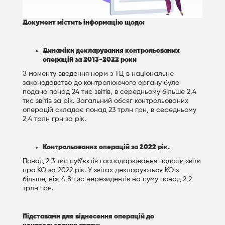
Документ містить інформацію щодо:
Динаміки декларування контрольованих
операцій за 2013-2022 роки
З моменту введення норм з ТЦ в національне
законодавство до контролюючого органу було
подано понад 24 тис звітів, в середньому більше 2,4
тис звітів за рік. Загальний обсяг контрольованих
операцій складає понад 23 трлн грн, в середньому
2,4 трлн грн за рік.
Контрольованих операцій за 2022 рік.
Понад 2,3 тис суб’єктів господарювання подали звіти
про КО за 2022 рік. У звітах декларуються КО з
більше, ніж 4,8 тис нерезидентів на суму понад 2,2
трлн грн.
Підставами для віднесення операцій до