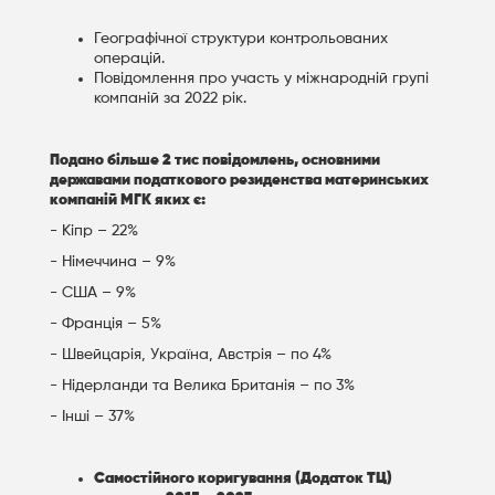
Географічної структури контрольованих
операцій.
Повідомлення про участь у міжнародній групі
компаній за 2022 рік.
Подано більше 2 тис повідомлень, основними
державами податкового резиденства материнських
компаній МГК яких є:
- Кіпр – 22%
- Німеччина – 9%
- США – 9%
- Франція – 5%
- Швейцарія, Україна, Австрія – по 4%
- Нідерланди та Велика Британія – по 3%
- Інші – 37%
Самостійного коригування (Додаток ТЦ)