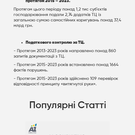
протягом 2015 – 2023.
Протягом цього періоду понад 1,2 тис суб’єктів
господарювання подали 2,74 додатків ТЦ із
загальною сумою самостійних коригувань понад 37,4
млрд грн.
Податкового контролю за ТЦ.
- Протягом 2013-2023 років направлено понад 860
запитів документації з ТЦ.
- Протягом 2015-2023 років встановлено понад 1664
фактів порушень.
- Протягом 2015-2023 років здійснено 109 перевірок
відповідності принципу «витягнутої руки».
Популярні Статті