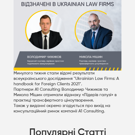
Минулого тижня стали відомі результати
всеукраїнського дослідження "Ukrainian Law Firms: A
handbook for Foreign Clients 2021".
Партнери A1 Consulting Володимир Чижиков та
Микола Мішин отримали відзнаку «Лідерів галузі» в
практиці трансфертного ціноутворення.
Також у виданні окремо згадується про вихід на
консультаційний ринок компанії A1 Consulting.
Популярні Статті