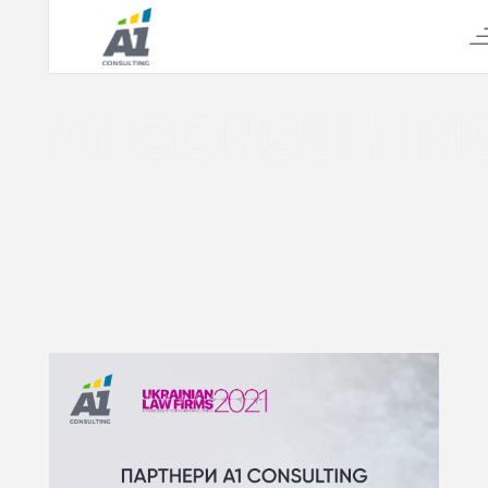
А1 CONSULTIN