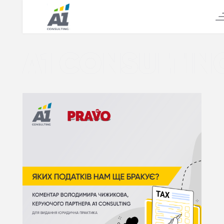
А1 CONSULTIN