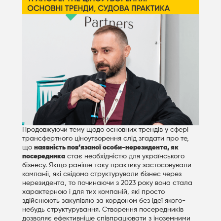
Продовжуючи тему щодо основних трендів у сфері
трансфертного ціноутворення слід згадати про те,
що
наявність пов’язаної особи-нерезидента, як
посередника
стає необхідністю для українського
бізнесу. Якщо раніше таку практику застосовували
компанії, які свідомо структурували бізнес через
нерезидента, то починаючи з 2023 року вона стала
характерною і для тих компаній, які просто
здійснюють закупівлю за кордоном без ідеї якого-
небудь структурування. Створення посередників
дозволяє ефективніше співпрацювати з іноземними