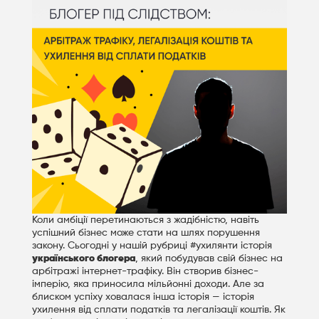
Коли амбіції перетинаються з жадібністю, навіть
успішний бізнес може стати на шлях порушення
закону. Сьогодні у нашій рубриці #ухилянти історія
українського блогера
, який побудував свій бізнес на
арбітражі інтернет-трафіку. Він створив бізнес-
імперію, яка приносила мільйонні доходи. Але за
блиском успіху ховалася інша історія — історія
ухилення від сплати податків та легалізації коштів. Як