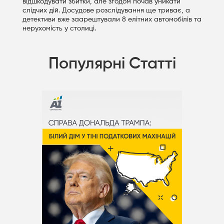
відшкодувати збитки, але згодом почав уникати
слідчих дій. Досудове розслідування ще триває, а
детективи вже заарештували 8 елітних автомобілів та
нерухомість у столиці.
Популярні Статті