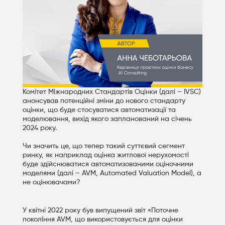
Комітет Міжнародних Стандартів Оцінки (далі – IVSC)
анонсував потенційні зміни до нового стандарту
оцінки, що буде стосуватися автоматизації та
моделювання, вихід якого запланований на січень
2024 року.
Чи значить це, що тепер такий суттєвий сегмент
ринку, як наприклад оцінка житлової нерухомості
буде здійснюватися автоматизованими оціночними
моделями (далі – AVM, Automated Valuation Model), а
не оцінювачами?
У квітні 2022 року був випущений звіт «Поточне
покоління AVM, що використовується для оцінки