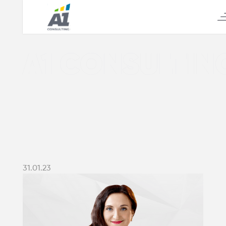
А1 CONSULTIN
31.01.23