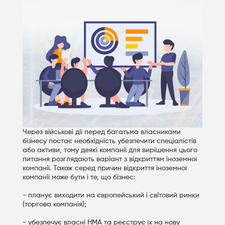
Через військові дії перед багатьма власниками
бізнесу постає необхідність убезпечити спеціалістів
або активи, тому деякі компанії для вирішення цього
питання розглядають варіант з відкриттям іноземної
компанії. Також серед причин відкриття іноземної
компанії може бути і те, що бізнес:
- планує виходити на європейський і світовий ринки
(торгова компанія);
- убезпечує власні НМА та реєструє їх на нову