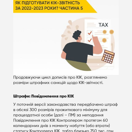
Продовжуючи цикл дописів про КІК, розглянемо
розміри штрафних санкцій щодо КІК-звітності.
Штрафи: Повідомлення про КІК
У поточній версії законодавства передбачено штраф
в обсязі 300 розмірів прожиткового мінімуму для
працездатної особи (далі – ПМ) за неподання
Повідомлення про КІК Контролером протягом 60
календарних днів з моменту набуття (або втрати)
статусу Контролера КІК, тобто близько 750 тис. грн