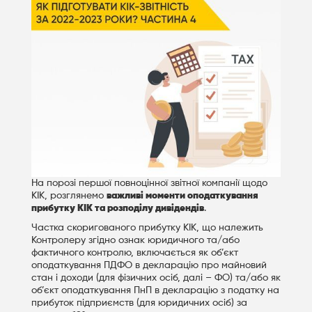
На порозі першої повноцінної звітної компанії щодо
КІК, розглянемо
важливі моменти оподаткування
прибутку КІК та розподілу дивідендів
.
Частка скоригованого прибутку КІК, що належить
Контролеру згідно ознак юридичного та/або
фактичного контролю, включається як об’єкт
оподаткування ПДФО в декларацію про майновий
стан і доходи (для фізичних осіб, далі – ФО) та/або як
об’єкт оподаткування ПнП в декларацію з податку на
прибуток підприємств (для юридичних осіб) за