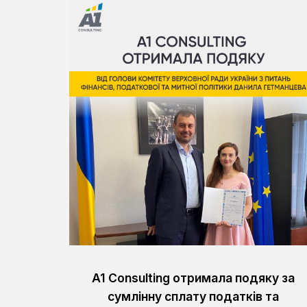
A1 Consulting отримала подяку за
сумлінну сплату податків та